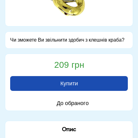
Чи зможете Ви звільнити здобич з клешнів краба?
209 грн
Купити
До обраного
Опис