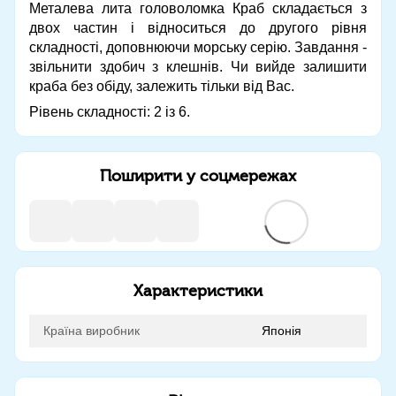
Металева лита головоломка Краб складається з
двох частин і відноситься до другого рівня
складності, доповнюючи морську серію. Завдання -
звільнити здобич з клешнів. Чи вийде залишити
краба без обіду, залежить тільки від Вас.
Рівень складності: 2 із 6.
Поширити у соцмережах
Характеристики
Країна виробник
Японія