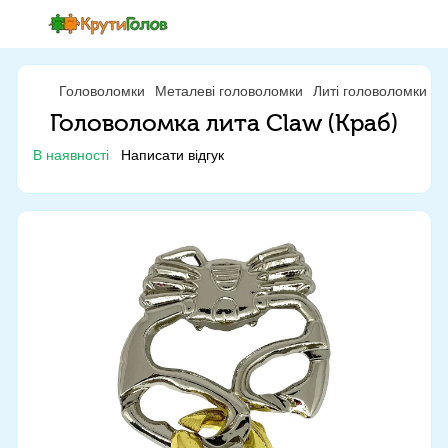
Головоломки
Металеві головоломки
Литі головоломки
Л
Головоломка лита Claw (Краб)
В наявності
Написати відгук