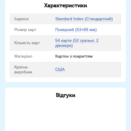
Характеристики
Індекси
Standard Index (Стандартний)
Розмір карт
Покерний (63×89 мм)
54 карти (52 гральні, 2
Кількість карт
джокери)
Матеріал
Картон з покриттям
Країна-
США
виробник
Відгуки