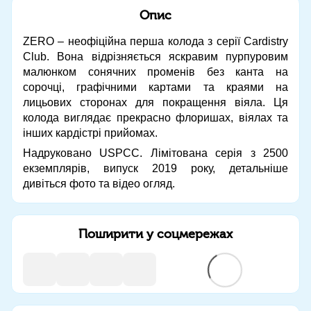
Опис
ZERO – неофіційна перша колода з серії Cardistry
Club. Вона відрізняється яскравим пурпуровим
малюнком сонячних променів без канта на
сорочці, графічними картами та краями на
лицьових сторонах для покращення віяла. Ця
колода виглядає прекрасно флоришах, віялах та
інших кардістрі прийомах.
Надруковано USPCC. Лімітована серія з 2500
екземплярів, випуск 2019 року, детальніше
дивіться фото та відео огляд.
Поширити у соцмережах