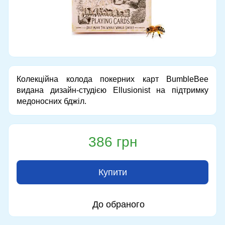
Колекційна колода покерних карт BumbleBee
видана дизайн-студією Ellusionist на підтримку
медоносних бджіл.
386 грн
Купити
До обраного