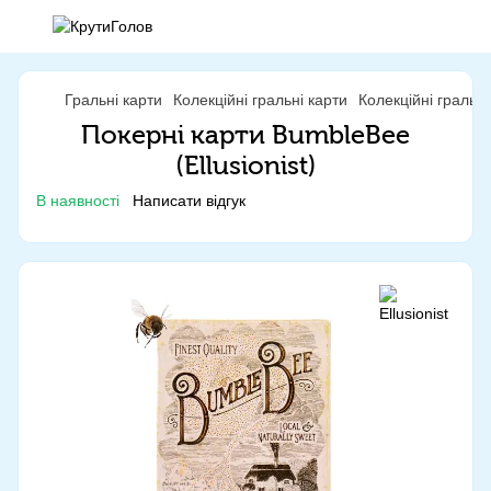
Гральні карти
Колекційні гральні карти
Колекційні гральні 
Покерні карти BumbleBee
(Ellusionist)
В наявності
Написати відгук