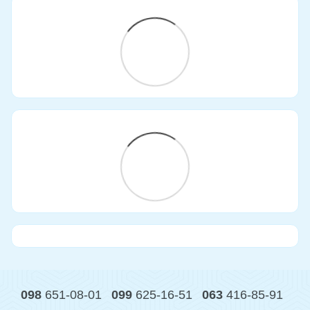
098
651-08-01
099
625-16-51
063
416-85-91