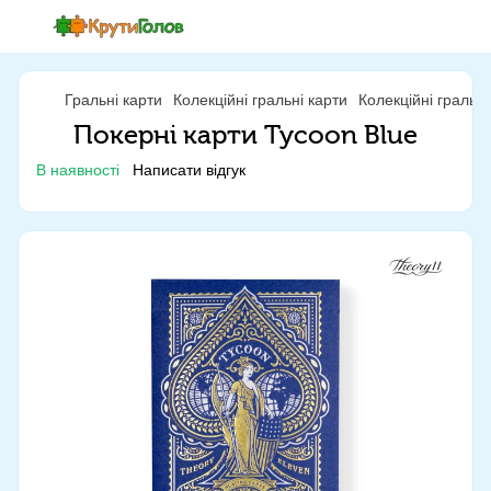
Гральні карти
Колекційні гральні карти
Колекційні гральн
Покерні карти Tycoon Blue
В наявності
Написати відгук