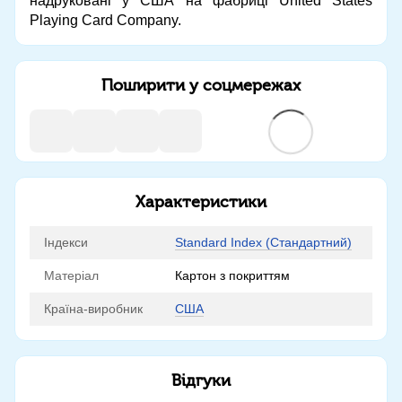
надруковані у США на фабриці United States
Playing Card Company.
Поширити у соцмережах
Характеристики
Індекси
Standard Index (Стандартний)
Матеріал
Картон з покриттям
Країна-виробник
США
Відгуки