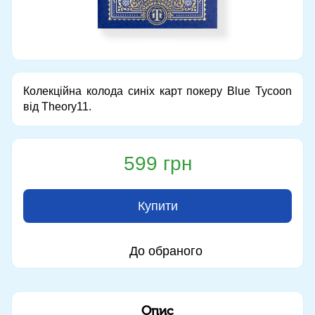
Колекційна колода синіх карт покеру Blue Tycoon
від Theory11.
599 грн
Купити
До обраного
Опис