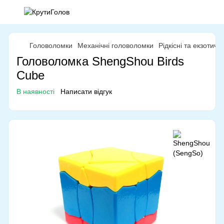
Головоломки
Механічні головоломки
Рідкісні та екзотич
Головоломка ShengShou Birds
Cube
В наявності
Написати відгук