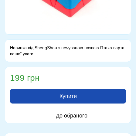
Новинка від ShengShou з нечуваною назвою Птаха варта
вашої уваги.
199 грн
Купити
До обраного