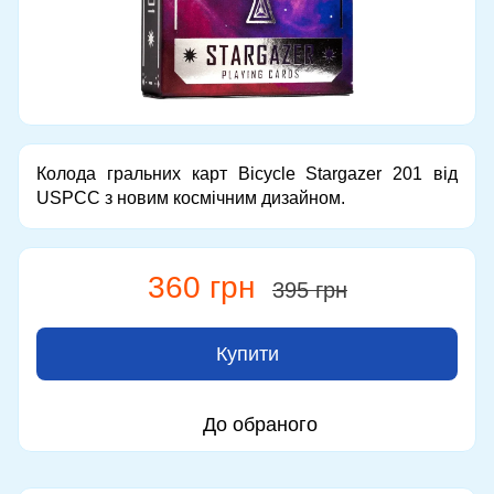
Колода гральних карт Bicycle Stargazer 201 від
USPCC з новим космічним дизайном.
360 грн
395 грн
Купити
До обраного