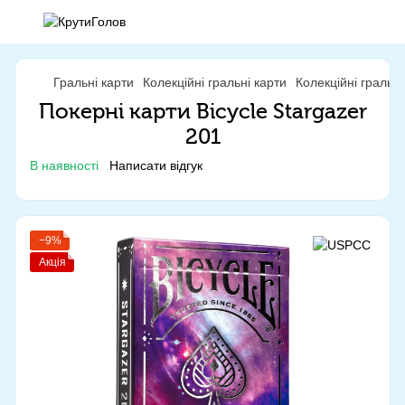
Гральні карти
Колекційні гральні карти
Колекційні гральн
Покерні карти Bicycle Stargazer
201
В наявності
Написати відгук
−9%
Акція