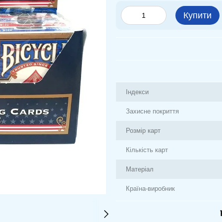
Купити
Індекси
Захисне покриття
Розмір карт
Кількість карт
Матеріал
Країна-виробник