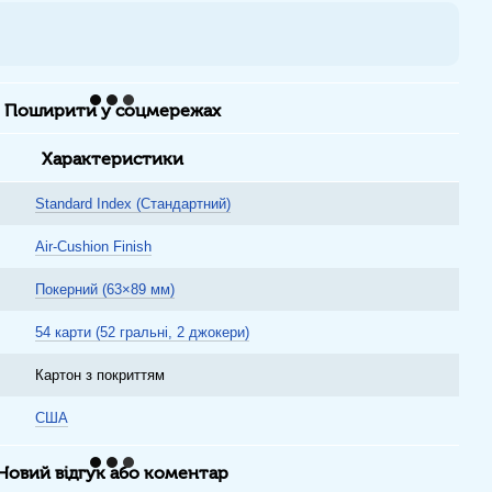
Поширити у соцмережах
Характеристики
Standard Index (Стандартний)
Air-Cushion Finish
Покерний (63×89 мм)
54 карти (52 гральні, 2 джокери)
Картон з покриттям
США
Новий відгук або коментар