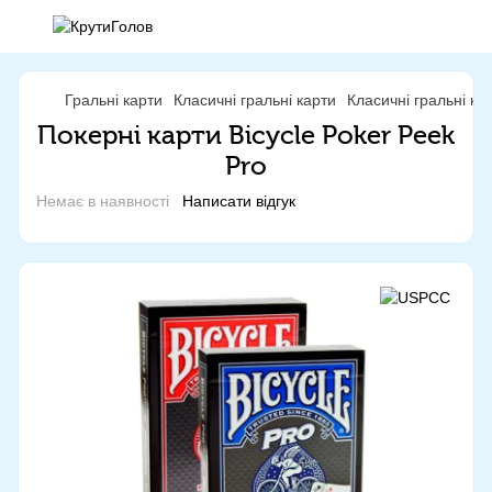
Гральні карти
Класичні гральні карти
Класичні гральні к
Покерні карти Bicycle Poker Peek
Pro
Немає в наявності
Написати відгук