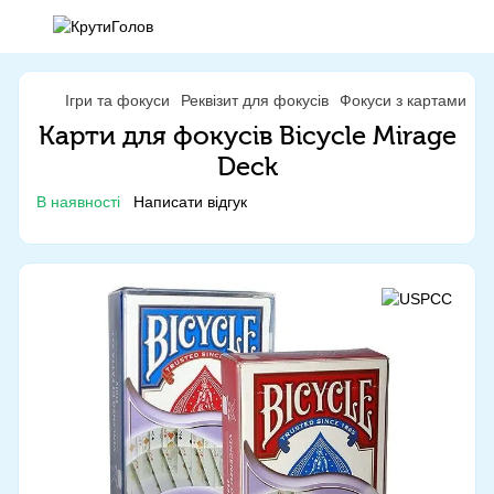
Ігри та фокуси
Реквізит для фокусів
Фокуси з картами
Ф
Карти для фокусів Bicycle Mirage
Deck
В наявності
Написати відгук