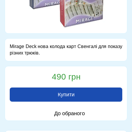
Mirage Deck нова колода карт Свенгалі для показу
різних трюків.
490 грн
Купити
До обраного