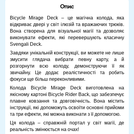
Опис
Bicycle Mirage Deck – це магічна колода, яка
відкриває двері у світ ілюзій та вражаючих трюків.
Вона створена для візуальної магії та дозволяє
виконувати ефекти, які перевершують класичну
Svengali Deck.
Завдяки унікальній конструкції, ви можете не лише
змусити глядача вибрати певну карту, а й
розгорнути всю колоду, демонструючи її як
звичайну. Це додає реалістичності та робить
фокуси ще більш переконливими.
Колода Bicycle Mirage Deck виготовлена на
якісному картоні Bicycle Rider Back, що забезпечує
плавне ковзання та довговічність. Вона містить
інструкції, які допоможуть освоїти основні прийоми
та три ефекти, які можна виконати з її допомогою.
Ця колода – справжній портал у світ магії, де
реальність змінюється на очах!