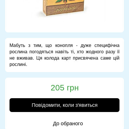
Мабуть з тим, що конопля - дуже специфічна
рослина погодяться навіть ті, хто жодного разу її
не вживав. Ця колода карт присвячена саме цій
рослині.
205 грн
Повідомити, коли з'явиться
До обраного