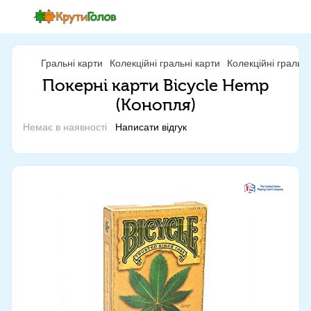
Гральні карти
Колекційні гральні карти
Колекційні гральн
Покерні карти Bicycle Hemp
(Конопля)
Немає в наявності
Написати відгук