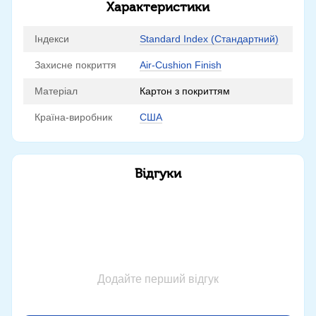
Характеристики
Індекси
Standard Index (Стандартний)
Захисне покриття
Air-Cushion Finish
Матеріал
Картон з покриттям
Країна-виробник
США
Відгуки
Додайте перший відгук