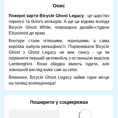
Опис
Покерні карти Bicycle Ghost Legacy
- це царство
чорного та білого кольорів. А ще це відома колода
Bicycle Ghost White, покращена дизайн-студією
Ellusionist до краю.
Контури стали чіткішими, чорнішими, а сама
коробка набула рельєфності. Порівнювати Bicycle
Ghost з Ghost Legacy не має сенсу - це як
порівняти перший автомобіль з останньою версією
Lamborghini. Вони обидва вміють їздити, але
зовнішній вигляд каже сам за себе.
Впевнені, Bicycle Ghost Legacy займе гідне місце
на полиці колекціонера!
Поширити у соцмережах