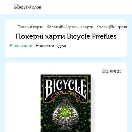
Гральні карти
Колекційні гральні карти
Колекційні гральн
Покерні карти Bicycle Fireflies
В наявності
Написати відгук