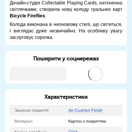
Дизайн-студія Collectable Playing Cards, натхненна
світлячками, створила нову колоду гральних карт
Bicycle Fireflies
.
Колода виконана в неоновому стилі, що світиться,
і виглядає дуже незвичайно. На особливу увагу
заслуговує сорочка.
Поширити у соцмережах
Характеристики
Захисне покриття
Air-Cushion Finish
Матеріал
Картон з покриттям
Країна-виробник
США