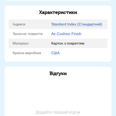
Характеристики
Індекси
Standard Index (Стандартний)
Захисне покриття
Air-Cushion Finish
Матеріал
Картон з покриттям
Країна-виробник
США
Відгуки
Додайте перший відгук