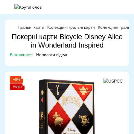
Гральні карти
Колекційні гральні карти
Колекційні гральн
Покерні карти Bicycle Disney Alice
in Wonderland Inspired
В наявності
Написати відгук
−6%
Акція