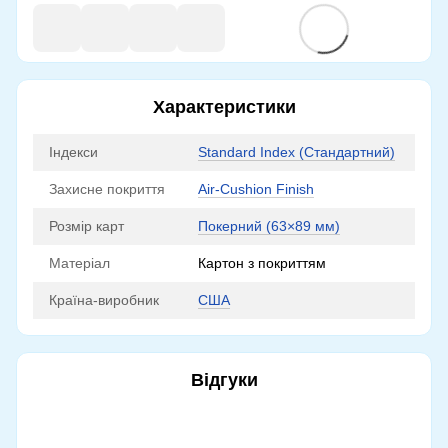
Характеристики
Індекси
Standard Index (Стандартний)
Захисне покриття
Air-Cushion Finish
Розмір карт
Покерний (63×89 мм)
Матеріал
Картон з покриттям
Країна-виробник
США
Відгуки