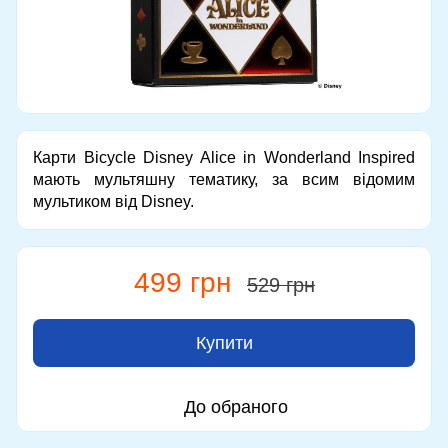
Карти Bicycle Disney Alice in Wonderland Inspired
мають мультяшну тематику, за всим відомим
мультиком від Disney.
499 грн
529 грн
Купити
До обраного