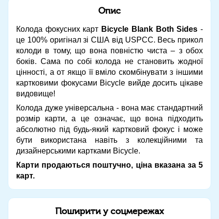
Опис
Колода фокусних карт
Bicycle Blank Both Sides
-
це 100% оригінал зі США від USPCC. Весь прикол
колоди в тому, що вона повністю чиста – з обох
боків. Сама по собі колода не становить жодної
цінності, а от якщо її вміло скомбінувати з іншими
картковими фокусами Bicycle вийде досить цікаве
видовище!
Колода дуже універсальна - вона має стандартний
розмір карти, а це означає, що вона підходить
абсолютно під будь-який картковий фокус і може
бути використана навіть з колекційними та
дизайнерськими картками Bicycle.
Карти продаються поштучно, ціна вказана за 5
карт.
Поширити у соцмережах