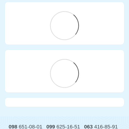
098
651-08-01
099
625-16-51
063
416-85-91