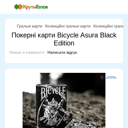
Гральні карти
Колекційні гральні карти
Колекційні гральн
Покерні карти Bicycle Asura Black
Edition
Немає в наявності
Написати відгук