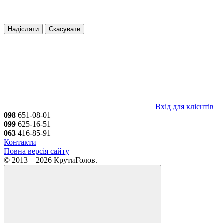
Надіслати
Скасувати
Вхід для клієнтів
098
651-08-01
099
625-16-51
063
416-85-91
Контакти
Повна версія сайту
© 2013 – 2026 КрутиГолов.