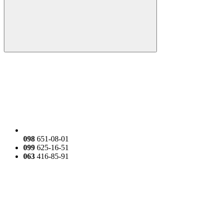
098
651-08-01
099
625-16-51
063
416-85-91