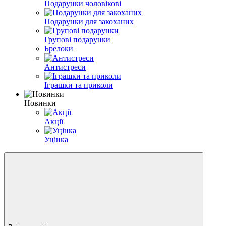
Подарунки чоловікові
Подарунки для закоханих
Групові подарунки
Брелоки
Антистреси
Іграшки та приколи
Новинки
Акції
Уцінка