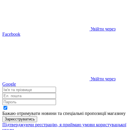
Увійти через
Facebook
Увійти через
Google
Бажаю отримувати новини та спеціальні пропозиції
магазину
Зареєструватись
Підтверджуючи реєстрацію, я приймаю умови
користувацької
угоди