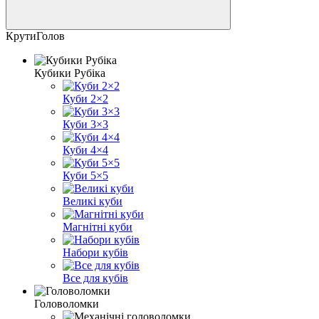
КрутиГолов
Кубики Рубіка
Куби 2×2
Куби 3×3
Куби 4×4
Куби 5×5
Великі куби
Магнітні куби
Набори кубів
Все для кубів
Головоломки