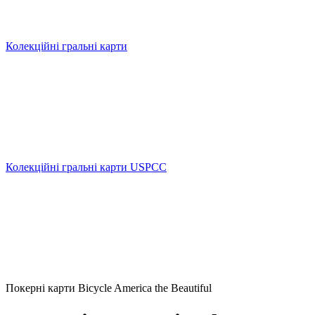
Колекційні гральні карти
Колекційні гральні карти USPCC
Покерні карти Bicycle America the Beautiful