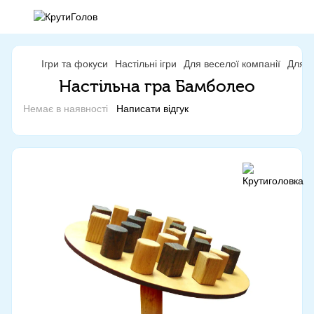
Ігри та фокуси
Настільні ігри
Для веселої компанії
Для в
Настільна гра Бамболео
Немає в наявності
Написати відгук