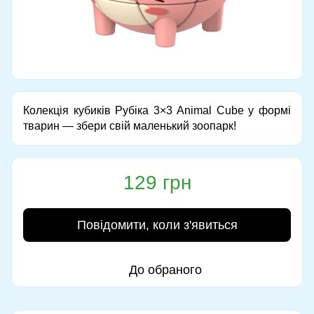
Колекція кубиків Рубіка 3×3 Animal Cube у формі
тварин — збери свій маленький зоопарк!
129 грн
Повідомити, коли з'явиться
До обраного