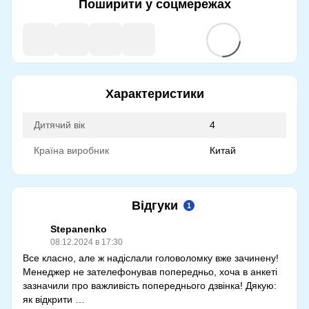
Поширити у соцмережах
Характеристики
Дитячий вік
4
Країна виробник
Китай
Відгуки
1
Stepanenko
08.12.2024 в 17:30
Все класно, але ж надіслали головоломку вже зачинену!
Менеджер не зателефонував попередньо, хоча в анкеті
зазначили про важливість попереднього дзвінка! Дякую:
як відкрити …