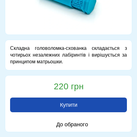
Складна головоломка-схованка складається з
чотирьох незалежних лабіринтів і вирішується за
принципом матрьошки.
220 грн
Купити
До обраного