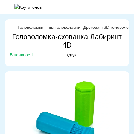
Головоломки
Інші головоломки
Друковані 3D-головоломк
Головоломка-схованка Лабиринт
4D
В наявності
1 відгук