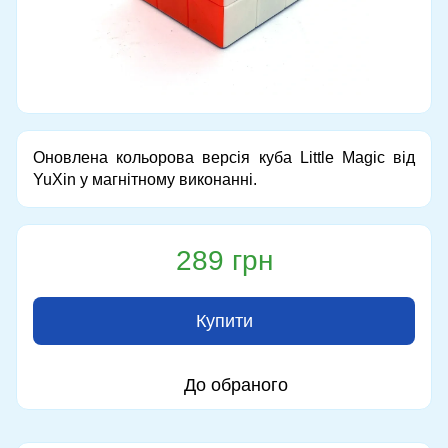
Оновлена ​​кольорова версія куба Little Magic від
YuXin у магнітному виконанні.
289 грн
Купити
До обраного