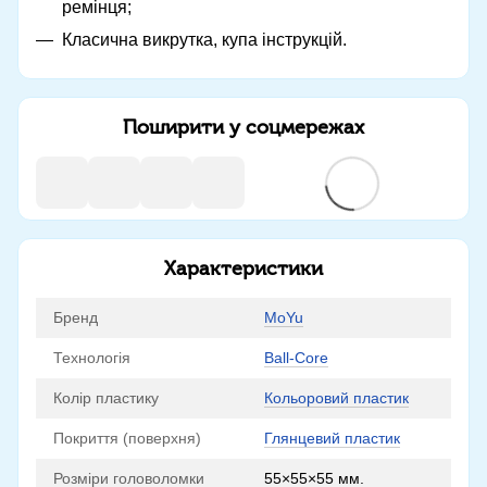
ремінця;
Класична викрутка, купа інструкцій.
Поширити у соцмережах
Характеристики
Бренд
MoYu
Технологія
Ball-Core
Колір пластику
Кольоровий пластик
Покриття (поверхня)
Глянцевий пластик
Розміри головоломки
55×55×55 мм.