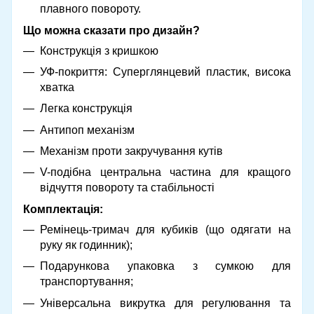
плавного повороту.
Що можна сказати про дизайн?
Конструкція з кришкою
УФ-покриття: Суперглянцевий пластик, висока
хватка
Легка конструкція
Антипоп механізм
Механізм проти закручування кутів
V-подібна центральна частина для кращого
відчуття повороту та стабільності
Комплектація:
Ремінець-тримач для кубиків (що одягати на
руку як годинник);
Подарункова упаковка з сумкою для
транспортування;
Універсальна викрутка для регулювання та