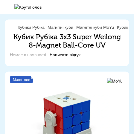
Кубики Рубіка
Магнітні куби
Магнітні куби MoYu
Кубик Ру
Кубик Рубіка 3x3 Super Weilong
8-Magnet Ball-Core UV
Немає в наявності
Написати відгук
Магнітний