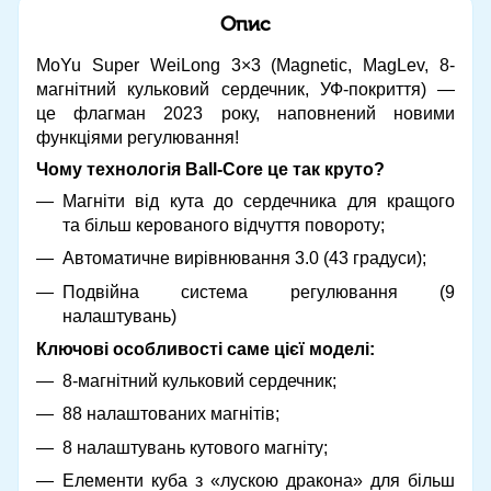
Опис
MoYu Super WeiLong 3×3 (Magnetic, MagLev, 8-
магнітний кульковий сердечник, УФ-покриття) —
це флагман 2023 року, наповнений новими
функціями регулювання!
Чому технологія Ball-Core це так круто?
Магніти від кута до сердечника для кращого
та більш керованого відчуття повороту;
Автоматичне вирівнювання 3.0 (43 градуси);
Подвійна система регулювання (9
налаштувань)
Ключові особливості саме цієї моделі:
8-магнітний кульковий сердечник;
88 налаштованих магнітів;
8 налаштувань кутового магніту;
Елементи куба з «лускою дракона» для більш