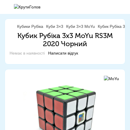
Кубики Рубіка
Куби 3×3
Куби 3×3 MoYu
Кубик Рубіка 3x
Кубик Рубіка 3x3 MoYu RS3M
2020 Чорний
Немає в наявності
Написати відгук