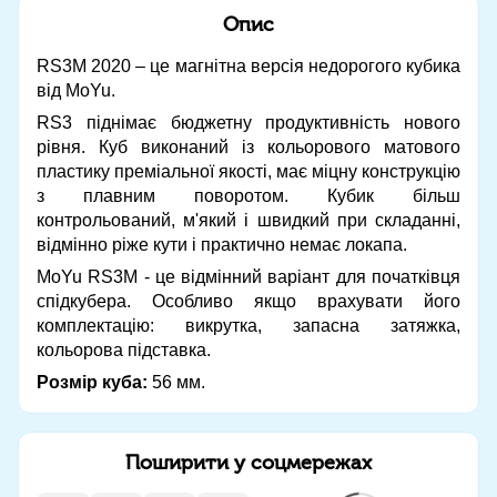
Опис
RS3M 2020 – це магнітна версія недорогого кубика
від MoYu.
RS3 піднімає бюджетну продуктивність нового
рівня. Куб виконаний із кольорового матового
пластику преміальної якості, має міцну конструкцію
з плавним поворотом. Кубик більш
контрольований, м'який і швидкий при складанні,
відмінно ріже кути і практично немає локапа.
MoYu RS3M - це відмінний варіант для початківця
спідкубера. Особливо якщо врахувати його
комплектацію: викрутка, запасна затяжка,
кольорова підставка.
Розмір куба:
56 мм.
Поширити у соцмережах