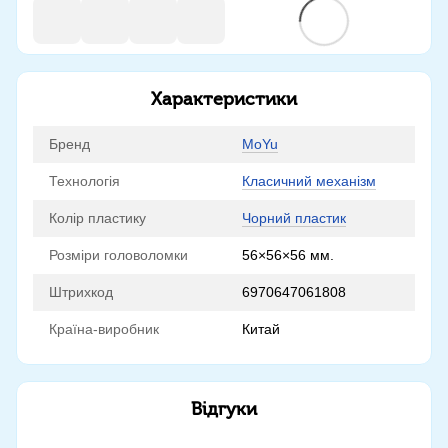
Характеристики
Бренд
MoYu
Технологія
Класичний механізм
Колір пластику
Чорний пластик
Розміри головоломки
56×56×56 мм.
Штрихкод
6970647061808
Країна-виробник
Китай
Відгуки