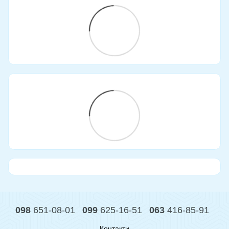
098
651-08-01
099
625-16-51
063
416-85-91
Контакти