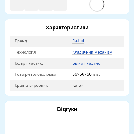
Характеристики
Бренд
JieHui
Технологія
Класичний механізм
Колір пластику
Білий пластик
Розміри головоломки
56×56×56 мм.
Країна-виробник
Китай
Відгуки