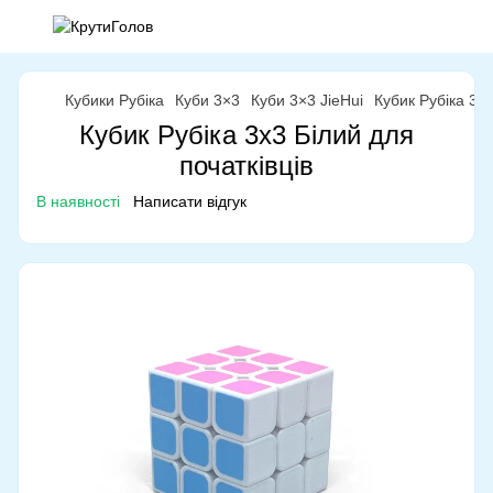
Кубики Рубіка
Куби 3×3
Куби 3×3 JieHui
Кубик Рубіка 3x3
Кубик Рубіка 3x3 Білий для
початківців
В наявності
Написати відгук