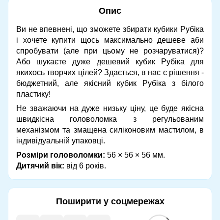
Опис
Ви не впевнені, що зможете збирати кубики Рубіка
і хочете купити щось максимально дешеве аби
спробувати (але при цьому не розчаруватися)?
Або шукаєте дуже дешевий кубик Рубіка для
якихось творчих цілей? Здається, в нас є рішення -
бюджетний, але якісний кубик Рубіка з білого
пластику!
Не зважаючи на дуже низьку ціну, це буде якісна
швидкісна головоломка з регульованим
механізмом та змащена силіконовим мастилом, в
індивідуальній упаковці.
Розміри головоломки:
56 × 56 × 56 мм.
Дитячий вік:
від 6 років.
Поширити у соцмережах