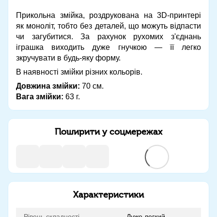
Прикольна змійка, роздрукована на 3D-принтері
як моноліт, тобто без деталей, що можуть відпасти
чи загубитися. За рахунок рухомих з'єднань
іграшка виходить дуже гнучкою — її легко
зкручувати в будь-яку форму.
В наявності змійки різних кольорів.
Довжина змійки:
70 см.
Вага змійки:
63 г.
Поширити у соцмережах
Характеристики
Рівень складності
Дуже легкий