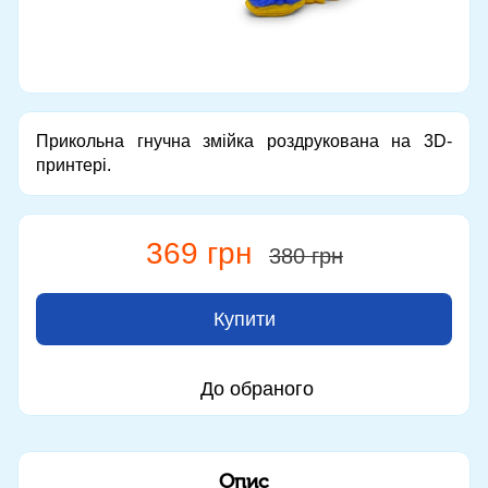
Прикольна гнучна змійка роздрукована на 3D-
принтері.
369 грн
380 грн
Купити
До обраного
Опис