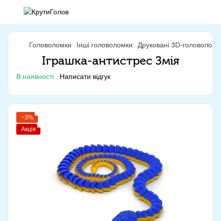
Головоломки
Інші головоломки
Друковані 3D-головоломк
Іграшка-антистрес Змія
В наявності
Написати відгук
−3%
Акція