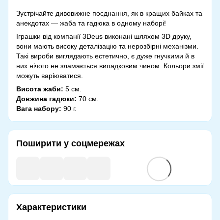
Зустрічайте дивовижне поєднання, як в кращих байках та
анекдотах — жаба та гадюка в одному наборі!
Іграшки від компанії 3Deus виконані шляхом 3D друку,
вони мають високу деталізацію та нерозбірні механізми.
Такі вироби виглядають естетично, є дуже гнучкими й в
них нічого не зламається випадковим чином. Кольори змії
можуть варіюватися.
Висота жаби:
5 см.
Довжина гадюки:
70 см.
Вага набору:
90 г.
Поширити у соцмережах
Характеристики