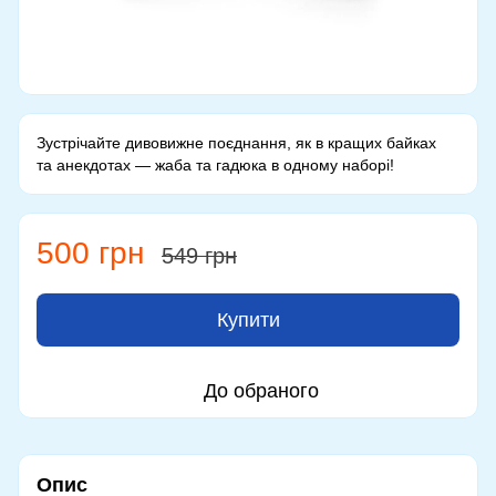
Зустрічайте дивовижне поєднання, як в кращих байках
та анекдотах — жаба та гадюка в одному наборі!
500 грн
549 грн
Купити
До обраного
Опис