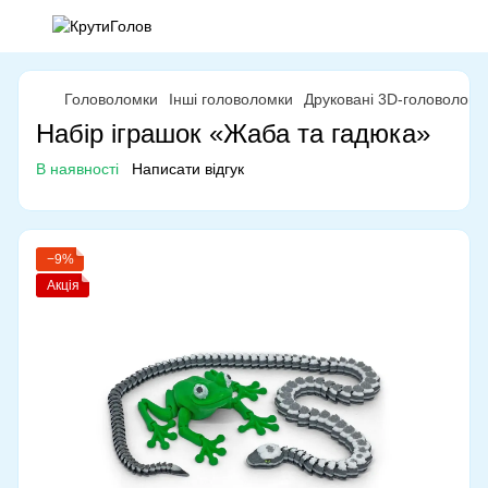
Головоломки
Інші головоломки
Друковані 3D-головоломк
Набір іграшок «Жаба та гадюка»
В наявності
Написати відгук
−9%
Акція