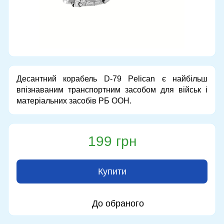
Десантний корабель D-79 Pelican є найбільш
впізнаваним транспортним засобом для військ і
матеріальних засобів РБ ООН.
199 грн
Купити
До обраного