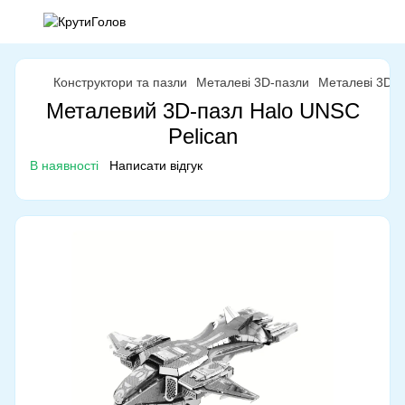
Конструктори та пазли
Металеві 3D-пазли
Металеві 3D-п
Металевий 3D-пазл Halo UNSC
Pelican
В наявності
Написати відгук