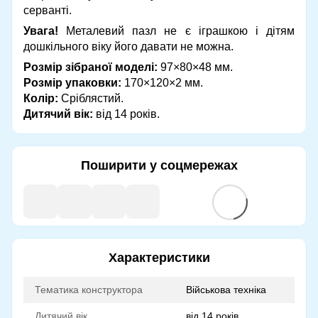
серванті.
Увага!
Металевий пазл не є іграшкою і дітям
дошкільного віку його давати не можна.
Розмір зібраної моделі:
97×80×48 мм.
Розмір упаковки:
170×120×2 мм.
Колір:
Сріблястий.
Дитячий вік:
від 14 років.
Поширити у соцмережах
Характеристики
Тематика конструктора
Військова техніка
Дитячий вік
від 14 років