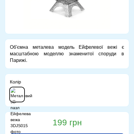
Об'ємна металева модель Ейфелевої вежі є
масштабною моделлю знаменитої споруди в
Парижі.
Колір
199 грн