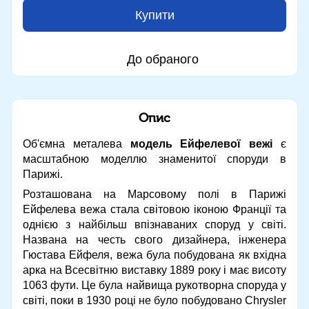
Купити
До обраного
Опис
Об'ємна металева
модель Ейфелевої вежі
є
масштабною моделлю знаменитої споруди в
Парижі.
Розташована на Марсовому полі в Парижі
Ейфелева вежа стала світовою іконою Франції та
однією з найбільш впізнаваних споруд у світі.
Названа на честь свого дизайнера, інженера
Гюстава Ейфеля, вежа була побудована як вхідна
арка на Всесвітню виставку 1889 року і має висоту
1063 фути. Це була найвища рукотворна споруда у
світі, поки в 1930 році не було побудовано Chrysler