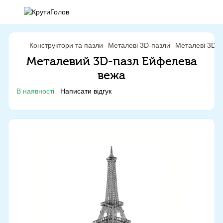
Конструктори та пазли
Металеві 3D-пазли
Металеві 3D-п
Металевий 3D-пазл Ейфелева
вежа
В наявності
Написати відгук