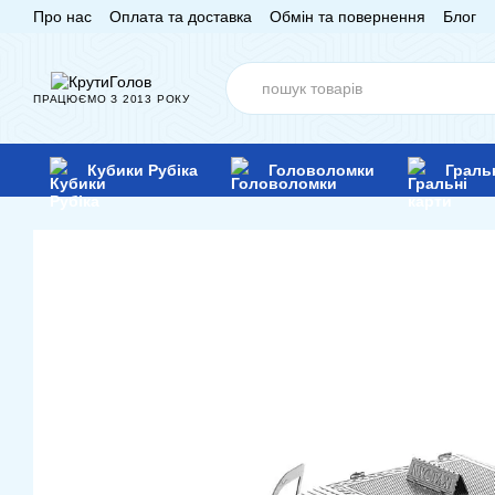
Про нас
Оплата та доставка
Обмін та повернення
Блог
Перейти до основного контенту
ПРАЦЮЄМО З 2013 РОКУ
Кубики Рубіка
Головоломки
Граль