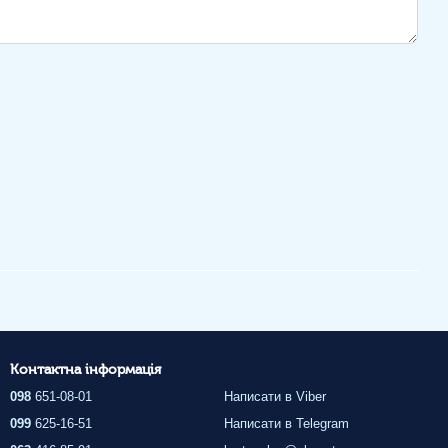
Контактна інформація
098
651-08-01
Написати в Viber
099
625-16-51
Написати в Telegram