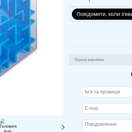
Повідомити, коли з'яв
Країна виробник