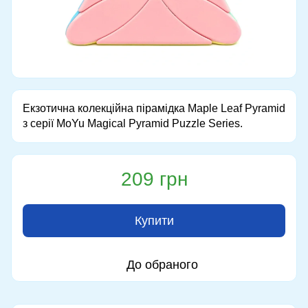
Екзотична колекційна пірамідка Maple Leaf Pyramid
з серії MoYu Magical Pyramid Puzzle Series.
209 грн
Купити
До обраного