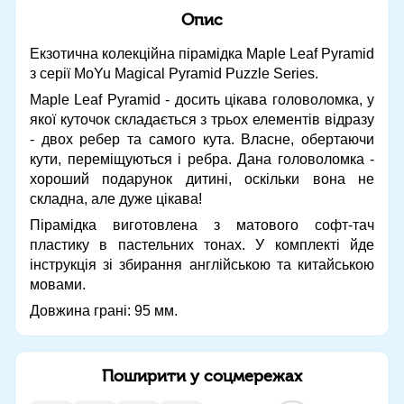
Опис
Екзотична колекційна пірамідка Maple Leaf Pyramid
з серії MoYu Magical Pyramid Puzzle Series.
Maple Leaf Pyramid - досить цікава головоломка, у
якої куточок складається з трьох елементів відразу
- двох ребер та самого кута. Власне, обертаючи
кути, переміщуються і ребра. Дана головоломка -
хороший подарунок дитині, оскільки вона не
складна, але дуже цікава!
Пірамідка виготовлена ​​з матового софт-тач
пластику в пастельних тонах. У комплекті йде
інструкція зі збирання англійською та китайською
мовами.
Довжина грані: 95 мм.
Поширити у соцмережах