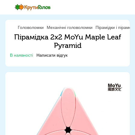
Головоломки
Механічні головоломки
Пірамідки і пірамор
Пірамідка 2x2 MoYu Maple Leaf
Pyramid
В наявності
Написати відгук