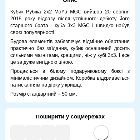
Кубик Рубіка 2x2 MoYu MGC вийшов 20 серпня
2018 року відразу після успішного дебюту його
старшого брата - куба 3х3 MGC і швидко набув
своєї популярності.
Будова елементів забезпечує відмінне обертання
практично без заїдання, кубик оснащений досить
сильними магнітами, кращими, ніж у кубі 3х3. І все
це за дуже вигідною ціною.
Продається в білому подарунковому боксі з
мінімалістичним дизайном. Коробка відкривається
натисканням на дірку у кришці.
Розмір стандартний – 50 мм.
Поширити у соцмережах