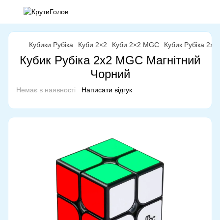
Кубики Рубіка
Куби 2×2
Куби 2×2 MGC
Кубик Рубіка 2x
Кубик Рубіка 2x2 MGC Магнітний
Чорний
Немає в наявності
Написати відгук