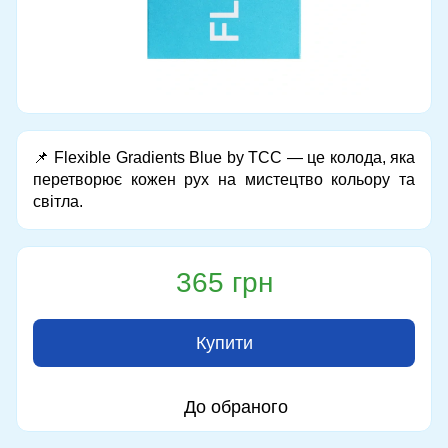
📌 Flexible Gradients Blue by TCC — це колода, яка
перетворює кожен рух на мистецтво кольору та
світла.
365 грн
Купити
До обраного