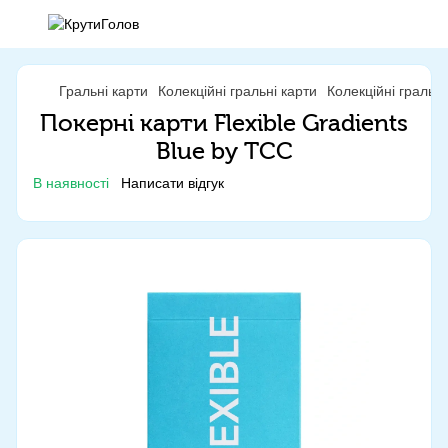
Гральні карти
Колекційні гральні карти
Колекційні гральн
Покерні карти Flexible Gradients
Blue by TCC
В наявності
Написати відгук