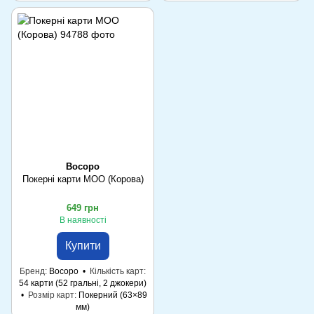
Bocopo
Покерні карти MOO (Корова)
649 грн
В наявності
Купити
Бренд
Bocopo
Кількість карт
54 карти (52 гральні, 2 джокери)
Розмір карт
Покерний (63×89
мм)