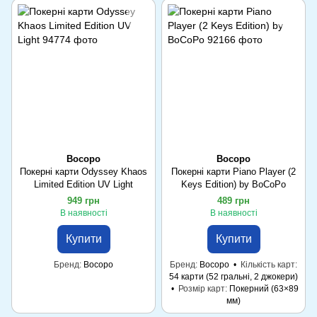
Bocopo
Bocopo
Покерні карти Odyssey Khaos
Покерні карти Piano Player (2
Limited Edition UV Light
Keys Edition) by BoCoPo
949 грн
489 грн
В наявності
В наявності
Купити
Купити
Бренд
Bocopo
Бренд
Bocopo
Кількість карт
54 карти (52 гральні, 2 джокери)
Розмір карт
Покерний (63×89
мм)