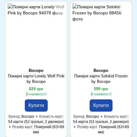
Bocopo
Bocopo
Покерні карти Lonely Wolf Pink
Покерні карти Solokid Frozen
by Bocopo
by Bocopo
624 грн
599 грн
В наявності
В наявності
Купити
Купити
Бренд
Bocopo
Кількість карт
Бренд
Bocopo
Кількість карт
54 карти (52 гральні, 2 джокери)
54 карти (52 гральні, 2 джокери)
Розмір карт
Покерний (63×89
Розмір карт
Покерний (63×89
мм)
мм)