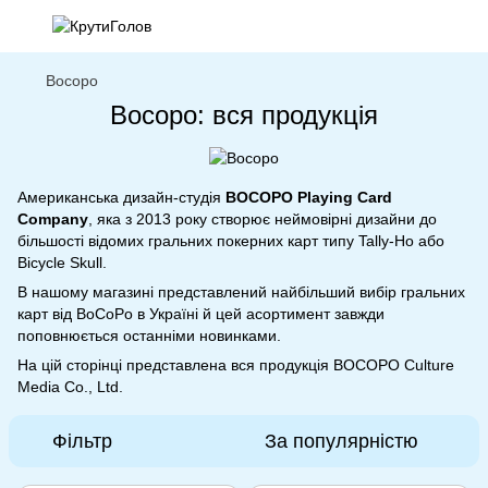
Bocopo
Bocopo: вся продукція
Американська дизайн-студія
BOCOPO Playing Card
Company
, яка з 2013 року створює неймовірні дизайни до
більшості відомих гральних покерних карт типу Tally-Ho або
Bicycle Skull.
В нашому магазині представлений найбільший вибір гральних
карт від BoCoPo в Україні й цей асортимент завжди
поповнюється останніми новинками.
На цій сторінці представлена вся продукція BOCOPO Culture
Media Co., Ltd.
Фільтр
За популярністю