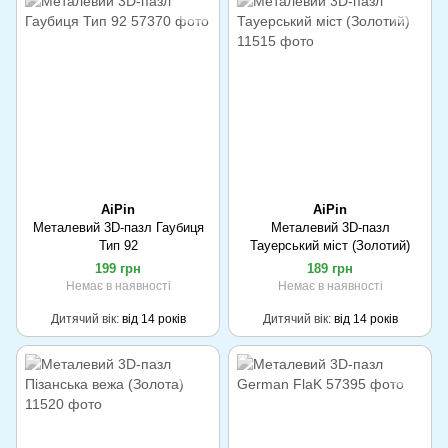
AiPin
AiPin
Металевий 3D-пазл Гаубиця
Металевий 3D-пазл
Тип 92
Тауерський міст (Золотий)
199 грн
189 грн
Немає в наявності
Немає в наявності
Дитячий вік
від 14 років
Дитячий вік
від 14 років