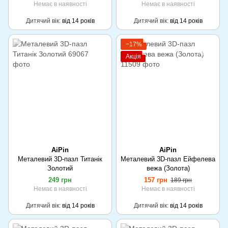
Немає в наявності
Немає в наявності
Дитячий вік
від 14 років
Дитячий вік
від 14 років
−17%
Акція
AiPin
AiPin
Металевий 3D-пазл Титанік
Металевий 3D-пазл Ейфелева
Золотий
вежа (Золота)
249 грн
157 грн
189 грн
Немає в наявності
Немає в наявності
Дитячий вік
від 14 років
Дитячий вік
від 14 років