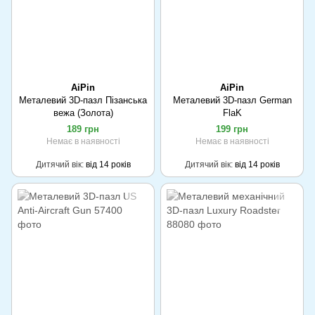
AiPin
AiPin
Металевий 3D-пазл Пізанська
Металевий 3D-пазл German
вежа (Золота)
FlaK
189 грн
199 грн
Немає в наявності
Немає в наявності
Дитячий вік
від 14 років
Дитячий вік
від 14 років