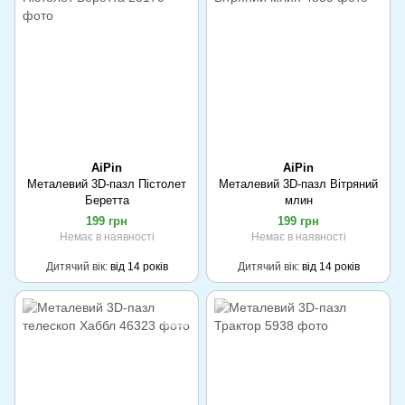
AiPin
AiPin
Металевий 3D-пазл Пістолет
Металевий 3D-пазл Вітряний
Беретта
млин
199 грн
199 грн
Немає в наявності
Немає в наявності
Дитячий вік
від 14 років
Дитячий вік
від 14 років