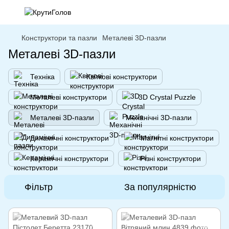
Конструктори та пазли
Металеві 3D-пазли
Металеві 3D-пазли
Техніка
Квіткові конструктори
Металеві конструктори
3D Crystal Puzzle
Металеві 3D-пазли
Механічні 3D-пазли
Динамічні конструктори
Магнітні конструктори
Керамічні конструктори
Різні конструктори
Фільтр
За популярністю