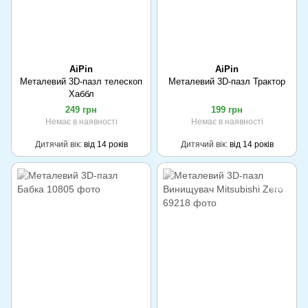
AiPin
AiPin
Металевий 3D-пазл телескоп
Металевий 3D-пазл Трактор
Хаббл
249 грн
199 грн
Немає в наявності
Немає в наявності
Дитячий вік
від 14 років
Дитячий вік
від 14 років