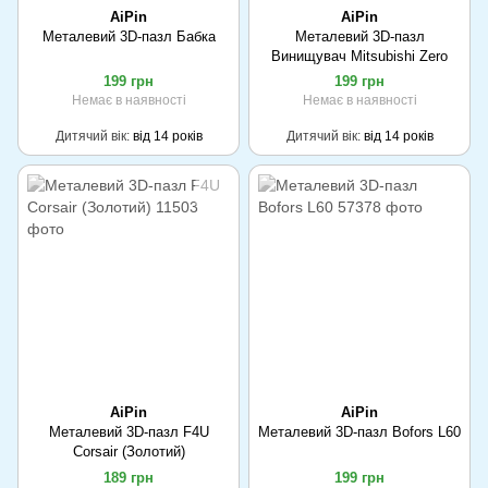
AiPin
AiPin
Металевий 3D-пазл Бабка
Металевий 3D-пазл
Винищувач Mitsubishi Zero
199 грн
199 грн
Немає в наявності
Немає в наявності
Дитячий вік
від 14 років
Дитячий вік
від 14 років
AiPin
AiPin
Металевий 3D-пазл F4U
Металевий 3D-пазл Bofors L60
Corsair (Золотий)
189 грн
199 грн