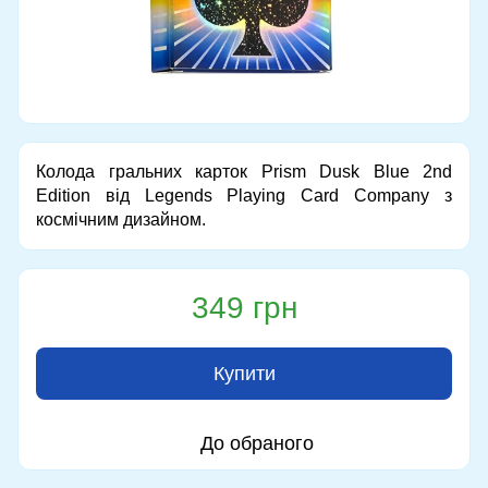
Колода гральних карток Prism Dusk Blue 2nd
Edition від Legends Playing Card Company з
космічним дизайном.
349 грн
Купити
До обраного