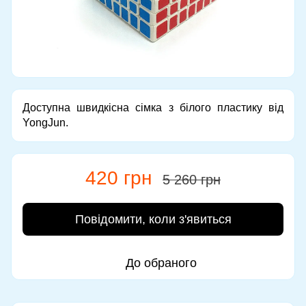
Доступна швидкісна сімка з білого пластику від
YongJun.
420 грн
5 260 грн
Повідомити, коли з'явиться
До обраного