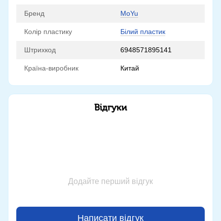
Бренд
MoYu
Колір пластику
Білий пластик
Штрихкод
6948571895141
Країна-виробник
Китай
Відгуки
Додайте перший відгук
Написати відгук