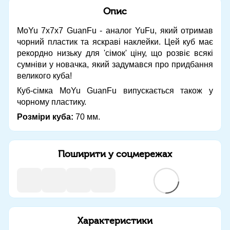
Опис
MoYu 7x7x7 GuanFu - аналог YuFu, який отримав
чорний пластик та яскраві наклейки. Цей куб має
рекордно низьку для 'сімок' ціну, що розвіє всякі
сумніви у новачка, який задумався про придбання
великого куба!
Куб-сімка MoYu GuanFu випускається також у
чорному пластику.
Розміри куба:
70 мм.
Поширити у соцмережах
Характеристики