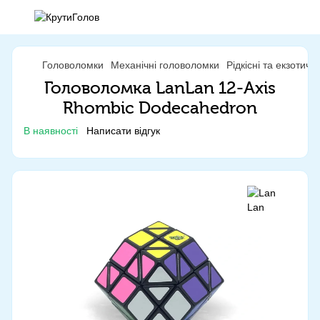
Головоломки
Механічні головоломки
Рідкісні та екзотич
Головоломка LanLan 12-Axis
Rhombic Dodecahedron
В наявності
Написати відгук