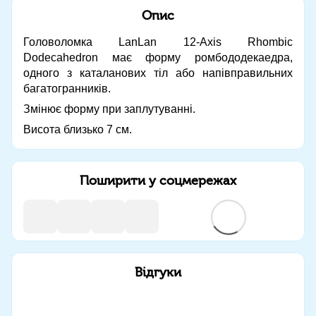
Опис
Головоломка LanLan 12-Axis Rhombic
Dodecahedron має форму ромбододекаедра,
одного з каталанових тіл або напівправильних
багатогранників.
Змінює форму при заплутуванні.
Висота близько 7 см.
Поширити у соцмережах
Відгуки