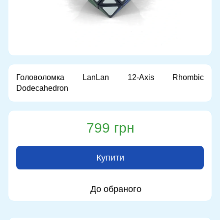
Головоломка LanLan 12-Axis Rhombic
Dodecahedron
799 грн
Купити
До обраного