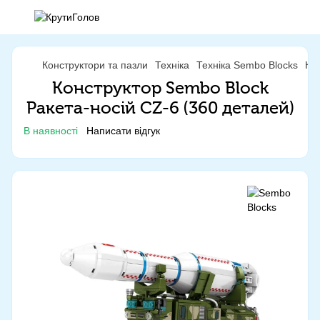
Конструктори та пазли
Техніка
Техніка Sembo Blocks
Ко
Конструктор Sembo Block
Ракета-носій CZ-6 (360 деталей)
В наявності
Написати відгук