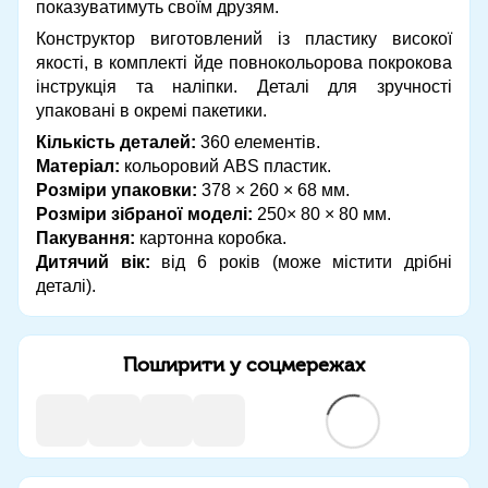
показуватимуть своїм друзям.
Конструктор виготовлений із пластику високої
якості, в комплекті йде повнокольорова покрокова
інструкція та наліпки. Деталі для зручності
упаковані в окремі пакетики.
Кількість деталей:
360 елементів.
Матеріал:
кольоровий ABS пластик.
Розміри упаковки:
378 × 260 × 68 мм.
Розміри зібраної моделі:
250× 80 × 80 мм.
Пакування:
картонна коробка.
Дитячий вік:
від 6 років (може містити дрібні
деталі).
Поширити у соцмережах