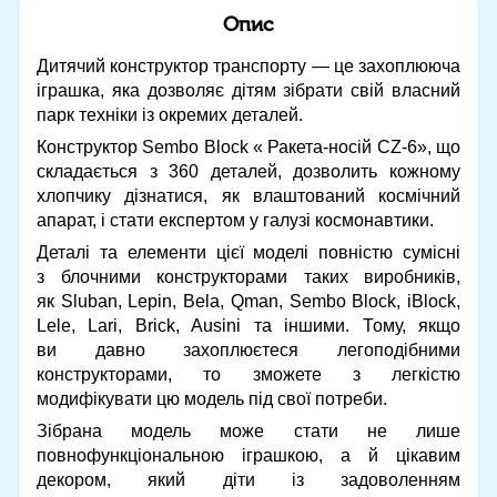
Опис
Дитячий конструктор транспорту — це захоплююча
іграшка, яка дозволяє дітям зібрати свій власний
парк техніки із окремих деталей.
Конструктор Sembo Block « Ракета-носій CZ-6», що
складається з 360 деталей, дозволить кожному
хлопчику дізнатися, як влаштований космічний
апарат, і стати експертом у галузі космонавтики.
Деталі та елементи цієї моделі повністю сумісні
з блочними конструкторами таких виробників,
як Sluban, Lepin, Bela, Qman, Sembo Block, iBlock,
Lele, Lari, Brick, Ausini та іншими. Тому, якщо
ви давно захоплюєтеся легоподібними
конструкторами, то зможете з легкістю
модифікувати цю модель під свої потреби.
Зібрана модель може стати не лише
повнофункціональною іграшкою, а й цікавим
декором, який діти із задоволенням