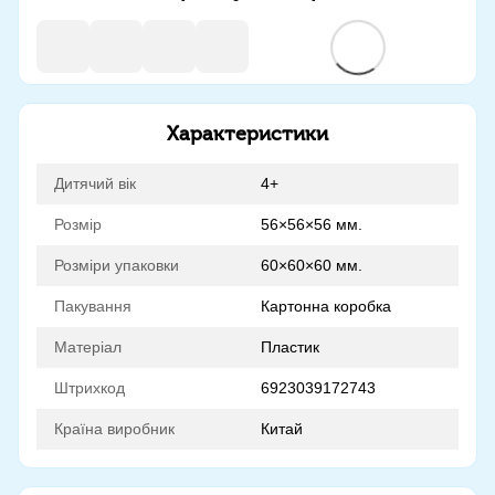
Характеристики
Дитячий вік
4+
Розмір
56×56×56 мм.
Розміри упаковки
60×60×60 мм.
Пакування
Картонна коробка
Матеріал
Пластик
Штрихкод
6923039172743
Країна виробник
Китай