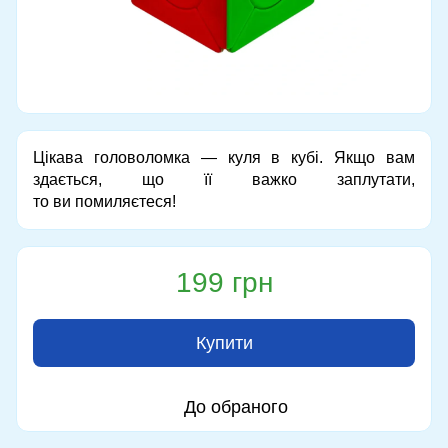
Цікава головоломка — куля в кубі. Якщо вам
здається, що її важко заплутати,
то ви помиляєтеся!
199 грн
Купити
До обраного