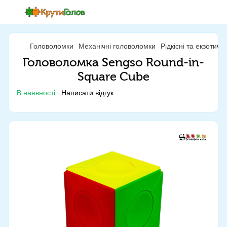
Головоломки
Механічні головоломки
Рідкісні та екзотич
Головоломка Sengso Round-in-
Square Cube
В наявності
Написати відгук