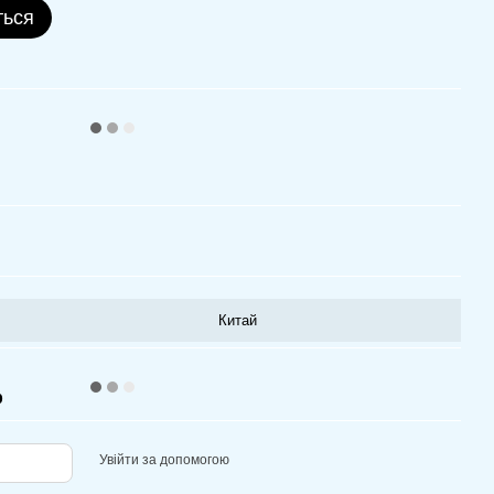
ться
Китай
р
Увійти за допомогою