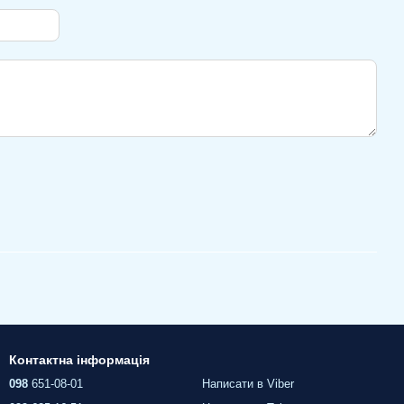
Контактна інформація
098
651-08-01
Написати в Viber