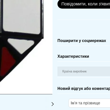
Повідомити, коли з'яви
Поширити у соцмережах
Характеристики
Країна виробник
Новий відгук або комента