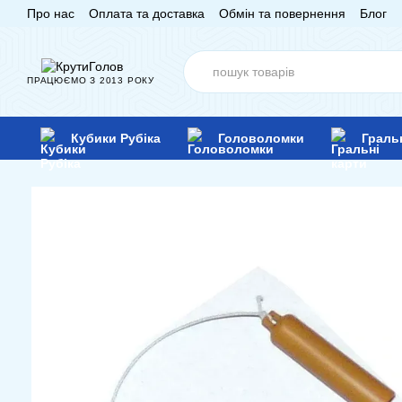
Про нас
Оплата та доставка
Обмін та повернення
Блог
Перейти до основного контенту
ПРАЦЮЄМО З 2013 РОКУ
Кубики Рубіка
Головоломки
Граль