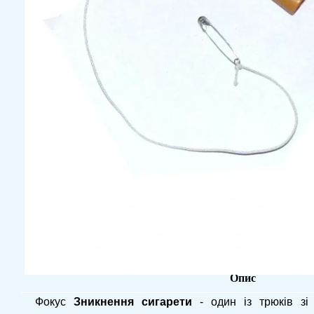
Опис
Фокус
Зникнення
сигарети
- один із трюків зі 