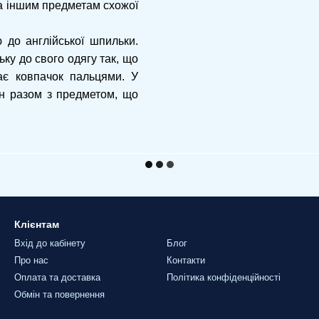
 та іншим предметам схожої
 до англійської шпильки.
ку до свого одягу так, що
ає ковпачок пальцями. У
ін разом з предметом, що
Клієнтам
Вхід до кабінету
Блог
Про нас
Контакти
Оплата та доставка
Політика конфіденційності
Обмін та повернення