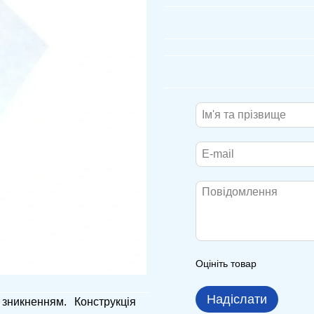
Оцініть товар
Надіслати
зникненням. Конструкція