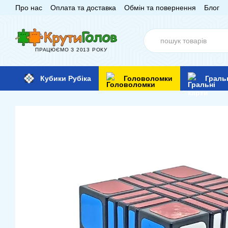
Про нас
Оплата та доставка
Обмін та повернення
Блог
Перейти до основного контенту
ПРАЦЮЄМО З 2013 РОКУ
Кубики Рубіка
Головоломки
Граль