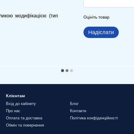
еликою модифікацією (тип
Оцініть товар
Надіслати
Клієнтам
Вхід до кабінету
Блог
Про нас
Контакти
Оплата та доставка
Політика конфіденційності
Обмін та повернення