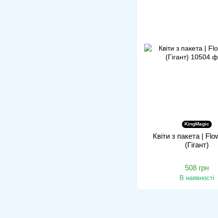
KingMagic
Квіти з пакета | Fl
(Гігант)
508 грн
В наявності