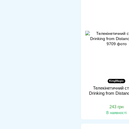
KingMagic
Телекінетичний ст
Drinking from Distan
243 грн
В наявності