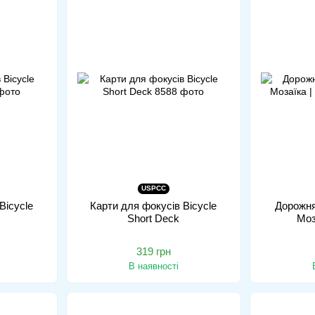
USPCC
Bicycle
Карти для фокусів Bicycle
Дорожня
Short Deck
Моз
319 грн
В наявності