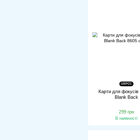
USPCC
Карти для фокусів 
Blank Back
299 грн
В наявності