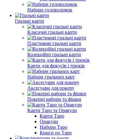
Набори головоломок
Гральні карти
Класичні гральні карти
Пластикові гральні карти
Колекційні гральні карти
Карти для фокусів і трюків
Набори гральних карт
Аксесуари для покеру
Покерні набори та фішки
Карти Таро та Оракули
Карти Таро
Оракули
Набори Таро
Книги по Таро