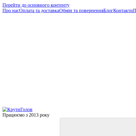
Перейти до основного контенту
Про нас
Оплата та доставка
Обмін та повернення
Блог
Контакти
П
Працюємо з 2013 року