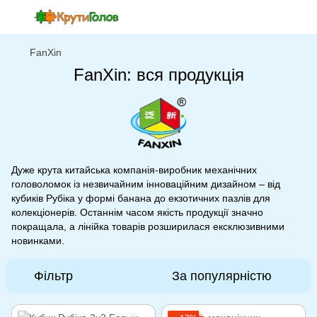
FanXin
FanXin: вся продукція
Дуже крута китайська компанія-виробник механічних
головоломок із незвичайним інноваційним дизайном – від
кубиків Рубіка у формі банана до екзотичних пазлів для
колекціонерів. Останнім часом якість продукції значно
покращала, а лінійка товарів розширилася ексклюзивними
новинками.
Фільтр
За популярністю